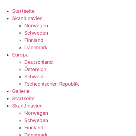
Zum
Inhalt
Startseite
springen
Skandinavien
Norwegen
Schweden
Finnland
Dänemark
Europa
Deutschland
Östereich
Schweiz
Tschechischen Republik
Gallerie
Startseite
Skandinavien
Norwegen
Schweden
Finnland
Dänemark