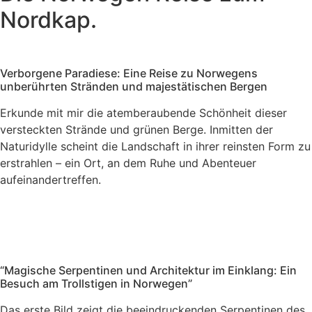
Nordkap.
Verborgene Paradiese: Eine Reise zu Norwegens
unberührten Stränden und majestätischen Bergen
Erkunde mit mir die atemberaubende Schönheit dieser
versteckten Strände und grünen Berge. Inmitten der
Naturidylle scheint die Landschaft in ihrer reinsten Form zu
erstrahlen – ein Ort, an dem Ruhe und Abenteuer
aufeinandertreffen.
“Magische Serpentinen und Architektur im Einklang: Ein
Besuch am Trollstigen in Norwegen”
Das erste Bild zeigt die beeindruckenden Serpentinen des